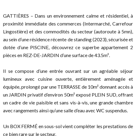
GATTIÈRES – Dans un environnement calme et résidentiel, à
proximité immédiate des commerces (Intermarché, Carrefour
Lingostière) et des commodités du secteur (autoroute à 5mn),
au sein d’une résidence récente de standing (2023), sécurisée et
dotée d’une PISCINE, découvrez ce superbe appartement 2
pièces en REZ-DE-JARDIN d’une surface de 43.5m².
Il se compose d’une entrée ouvrant sur un agréable séjour
lumineux avec cuisine ouverte, entièrement aménagée et
équipée, prolongé par une TERRASSE de 10m² donnant accès à
un JARDIN privatif d’environ 50m² exposé PLEIN SUD, offrant
un cadre de vie paisible et sans vis-à-vis, une grande chambre
avec rangements ainsi qu’une salle d’eau avec WC suspendus.
Un BOX FERMÉ en sous-sol vient compléter les prestations de
ce bien rare sur le secteur.