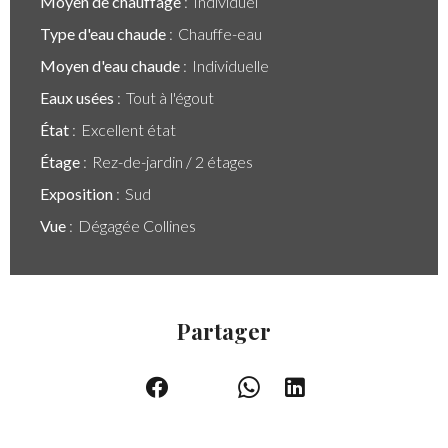
Moyen de chauffage
Individuel
Type d'eau chaude
Chauffe-eau
Moyen d'eau chaude
Individuelle
Eaux usées
Tout à l'égout
État
Excellent état
Étage
Rez-de-jardin / 2 étages
Exposition
Sud
Vue
Dégagée Collines
Partager