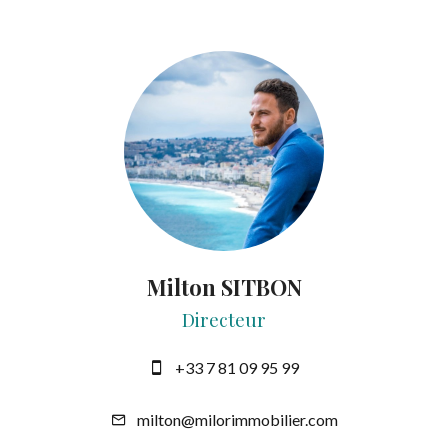
Milton SITBON
Directeur
+33 7 81 09 95 99
milton@milorimmobilier.com