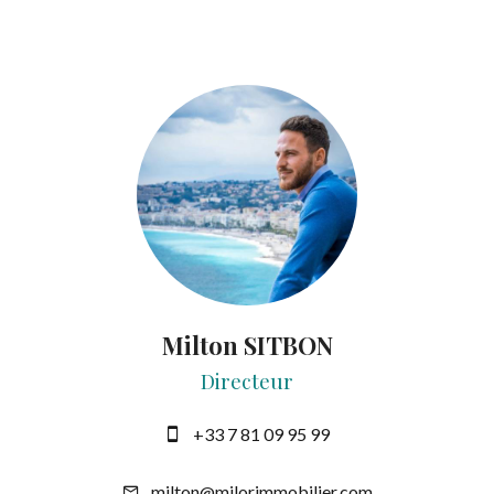
Milton SITBON
Directeur
+33 7 81 09 95 99
milton@milorimmobilier.com