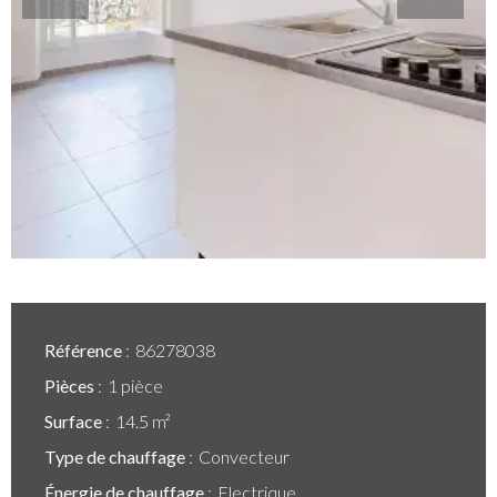
Référence
86278038
Pièces
1 pièce
Surface
14.5 m²
Type de chauffage
Convecteur
Énergie de chauffage
Electrique