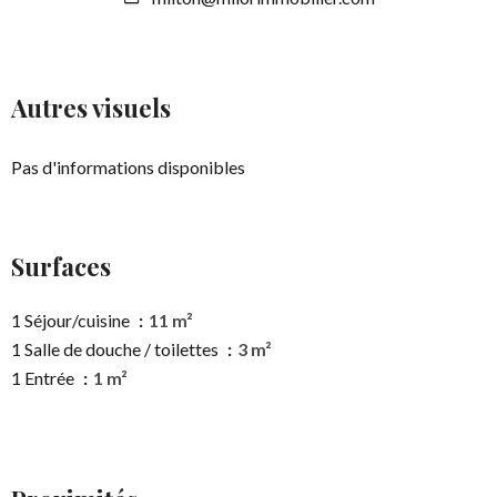
Autres visuels
Pas d'informations disponibles
Surfaces
1 Séjour/cuisine
11 m²
1 Salle de douche / toilettes
3 m²
1 Entrée
1 m²