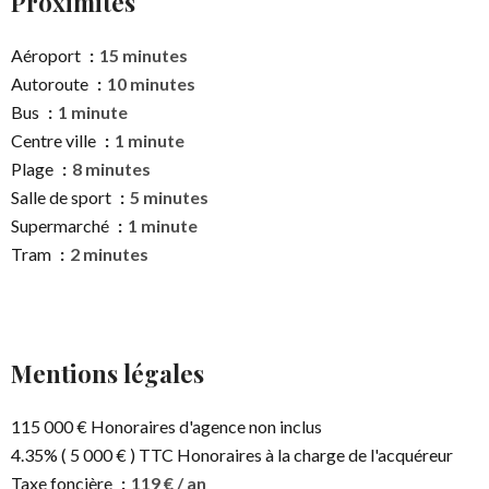
Proximités
Aéroport
15 minutes
Autoroute
10 minutes
Bus
1 minute
Centre ville
1 minute
Plage
8 minutes
Salle de sport
5 minutes
Supermarché
1 minute
Tram
2 minutes
Mentions légales
115 000 € Honoraires d'agence non inclus
4.35% ( 5 000 € ) TTC Honoraires à la charge de l'acquéreur
Taxe foncière
119 € / an