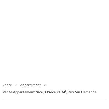
Vente Appartement
Nice
Nice
Prix sur demande
Vente
Appartement
Vente Appartement Nice, 1 Pièce, 30 M², Prix Sur Demande