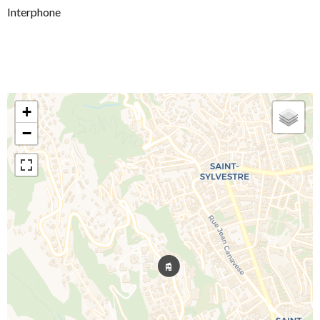
Interphone
+
−