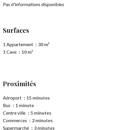
Pas d'informations disponibles
Surfaces
1 Appartement
30 m²
1 Cave
10 m²
Proximités
Aéroport
15 minutes
Bus
1 minute
Centre ville
5 minutes
Commerces
2 minutes
Supermarché
3 minutes