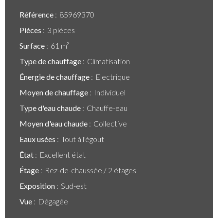
Référence
85969370
Pièces
3 pièces
Surface
61 m²
Type de chauffage
Climatisation
Énergie de chauffage
Electrique
Moyen de chauffage
Individuel
Type d'eau chaude
Chauffe-eau
Moyen d'eau chaude
Collective
Eaux usées
Tout à l'égout
État
Excellent état
Étage
Rez-de-chaussée / 2 étages
Exposition
Sud-est
Vue
Dégagée