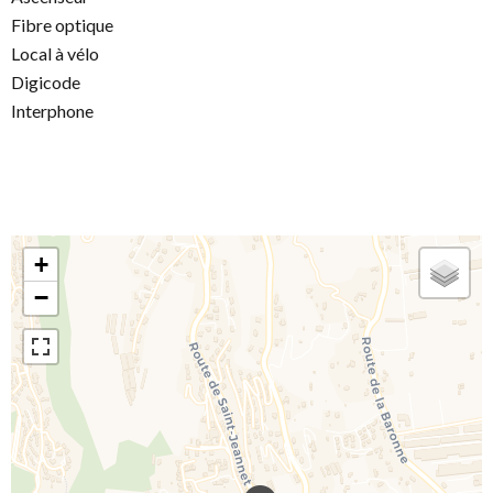
Fibre optique
Local à vélo
Digicode
Interphone
+
−