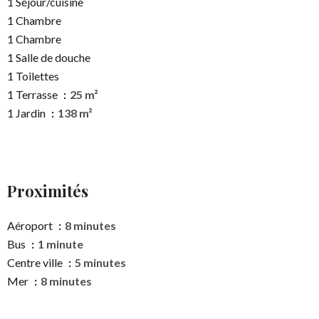
1 Séjour/cuisine
1 Chambre
1 Chambre
1 Salle de douche
1 Toilettes
1 Terrasse
25 m²
1 Jardin
138 m²
Proximités
Aéroport
8 minutes
Bus
1 minute
Centre ville
5 minutes
Mer
8 minutes