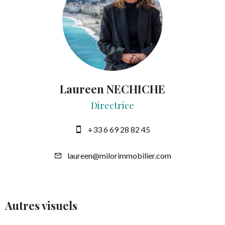
Laureen NECHICHE
Directrice
+33 6 69 28 82 45
laureen@milorimmobilier.com
Autres visuels