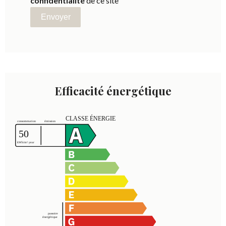
confidentialité
de ce site
Envoyer
Efficacité énergétique