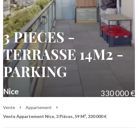
3 PIECES -
TERRASSE 14M2 -
PARKING
Nice
330 000 €
Vente
Appartement
Vente Appartement Nice, 3 Pièces, 59 M², 330 000 €