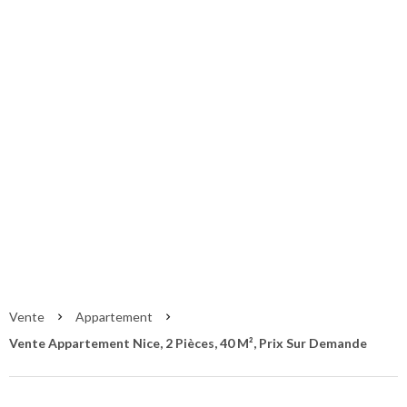
Vente Appartement
Nice
Nice
Prix sur demande
Vente
Appartement
Vente Appartement Nice, 2 Pièces, 40 M², Prix Sur Demande