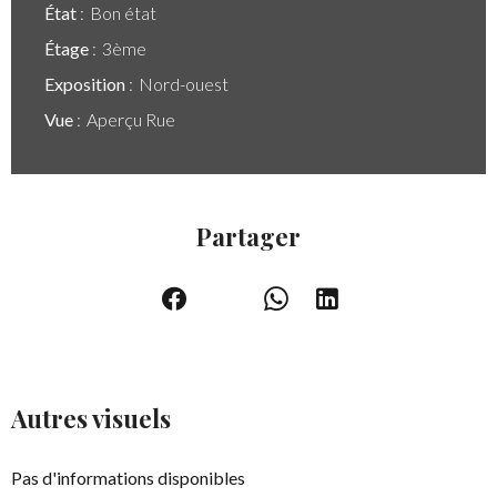
État
Bon état
Étage
3ème
Exposition
Nord-ouest
Vue
Aperçu Rue
Partager
Autres visuels
Pas d'informations disponibles