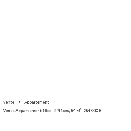
Vente Appartement
Nice
Nice
254 000 €
Vente
Appartement
Vente Appartement Nice, 2 Pièces, 54 M², 254 000 €