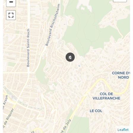
−
Leaflet