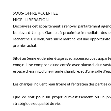
SOUS-OFFRE ACCEPTEE
NICE - LIBERATION :
Découvrez cet appartement à rénover parfaitement agencé d
boulevard Joseph Garnier, à proximité immédiate des t
recherché. Ce bien, rare sur le marché, est une opportunité
premier achat.
Situé au 5ème et dernier étage avec ascenseur, cet apparte
conçus. Il se compose d’une entrée avec placard, d’un vast
espace dressing, d'une grande chambre, et d’une salle d'e
Les charges incluent l’eau froide et l’entretien des parties
Que ce soit pour un projet d’investissement ou un pr
stratégique et qualité de vie.