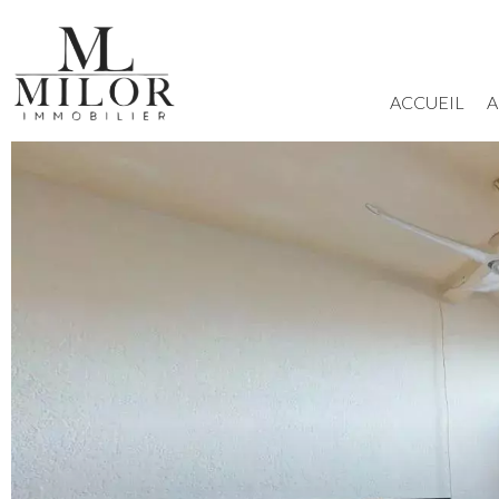
ACCUEIL
A