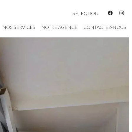
SÉLECTION
NOS SERVICES
NOTRE AGENCE
CONTACTEZ-NOUS