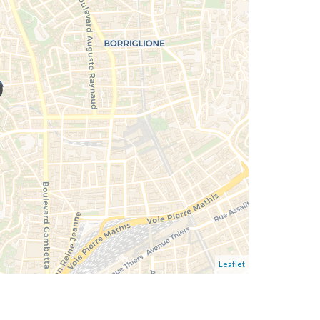
Leaflet