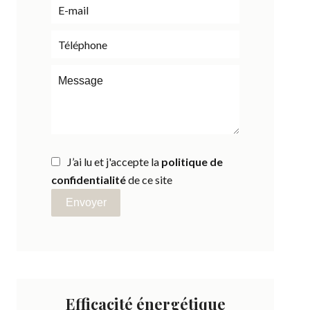
J’ai lu et j'accepte la
politique de
confidentialité
de ce site
Envoyer
Efficacité énergétique