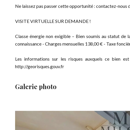
Ne laissez pas passer cette opportunité : contactez-nous d
VISITE VIRTUELLE SUR DEMANDE !
Classe énergie non exigible – Bien soumis au statut de 
connaissance - Charges mensuelles 138,00 € - Taxe fonciè
Les informations sur les risques auxquels ce bien est
http://georisques.gouv.fr
Galerie photo