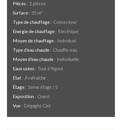
Pièces
2 pièces
Surface
35 m²
Type de chauffage
Convecteur
Énergie de chauffage
Electrique
Moyen de chauffage
Individuel
Type d'eau chaude
Chauffe-eau
Moyen d'eau chaude
Individuelle
Eaux usées
Tout à l'égout
État
À rafraîchir
Étage
5ème étage / 5
Exposition
Ouest
Vue
Dégagée Ciel