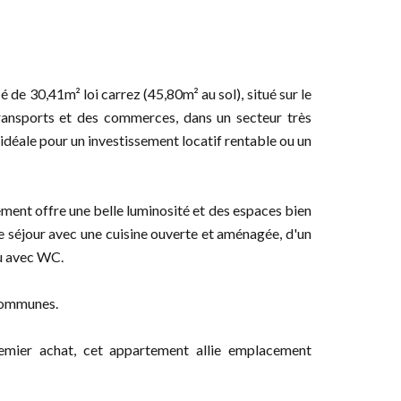
e 30,41m² loi carrez (45,80m² au sol), situé sur le
ransports et des commerces, dans un secteur très
 idéale pour un investissement locatif rentable ou un
ment offre une belle luminosité et des espaces bien
e séjour avec une cuisine ouverte et aménagée, d'un
au avec WC.
 communes.
emier achat, cet appartement allie emplacement