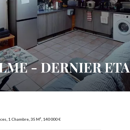
ALME - DERNIER ET
es, 1 Chambre, 35 M², 140 000 €