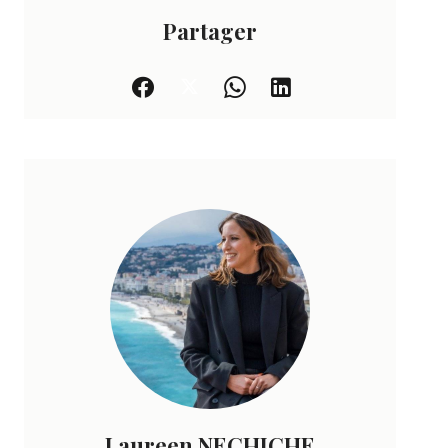
Partager
Laureen NECHICHE