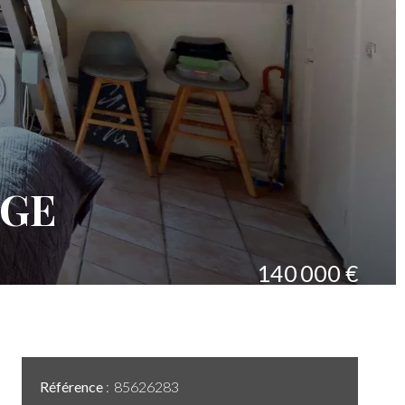
AGE
140 000 €
Référence
85626283