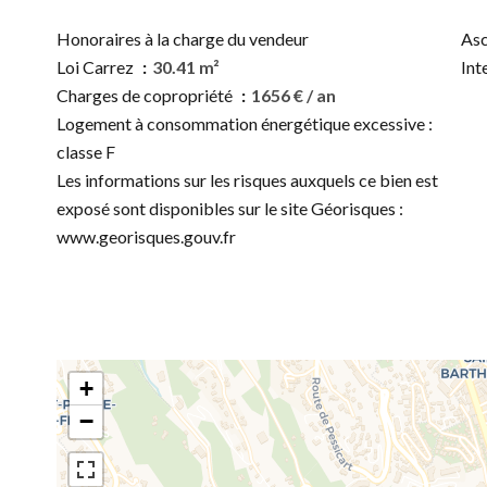
Honoraires à la charge du vendeur
Asc
Loi Carrez
30.41 m²
Int
Charges de copropriété
1656 € / an
Logement à consommation énergétique excessive :
classe F
Les informations sur les risques auxquels ce bien est
exposé sont disponibles sur le site Géorisques :
www.georisques.gouv.fr
+
−