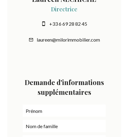
Directrice
+33 6 69 28 82 45
laureen@milorimmobilier.com
Demande d'informations
supplémentaires