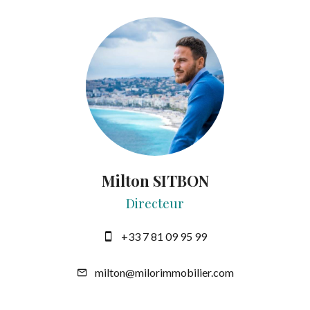
Milton SITBON
Directeur
+33 7 81 09 95 99
milton@milorimmobilier.com