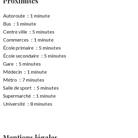
Proximités
Autoroute
1 minute
Bus
1 minute
Centre ville
5 minutes
Commerces
1 minute
École primaire
5 minutes
École secondaire
5 minutes
Gare
5 minutes
Médecin
1 minute
Métro
7 minutes
Salle de sport
5 minutes
Supermarché
1 minute
Université
8 minutes
Mentions légales