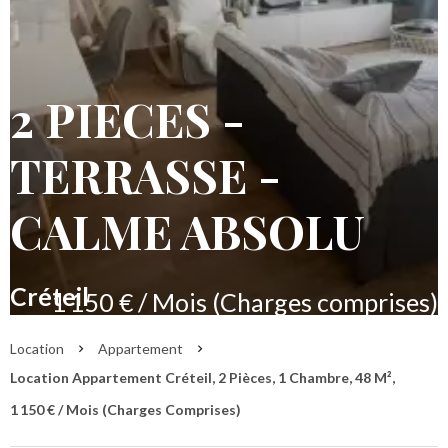
2 PIECES -
TERRASSE -
CALME ABSOLU
Créteil
1 150 € / Mois (Charges comprises)
Location
Appartement
Location Appartement Créteil, 2 Pièces, 1 Chambre, 48 M²,
1 150 € / Mois (Charges Comprises)