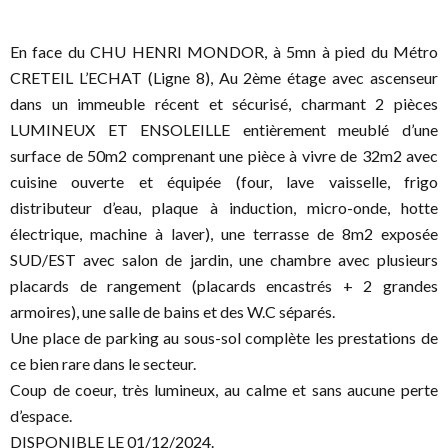
En face du CHU HENRI MONDOR, à 5mn à pied du Métro
CRETEIL L’ECHAT (Ligne 8), Au 2ème étage avec ascenseur
dans un immeuble récent et sécurisé, charmant 2 pièces
LUMINEUX ET ENSOLEILLE entièrement meublé d’une
surface de 50m2 comprenant une pièce à vivre de 32m2 avec
cuisine ouverte et équipée (four, lave vaisselle, frigo
distributeur d’eau, plaque à induction, micro-onde, hotte
électrique, machine à laver), une terrasse de 8m2 exposée
SUD/EST avec salon de jardin, une chambre avec plusieurs
placards de rangement (placards encastrés + 2 grandes
armoires), une salle de bains et des W.C séparés.
Une place de parking au sous-sol complète les prestations de
ce bien rare dans le secteur.
Coup de coeur, très lumineux, au calme et sans aucune perte
d’espace.
DISPONIBLE LE 01/12/2024.