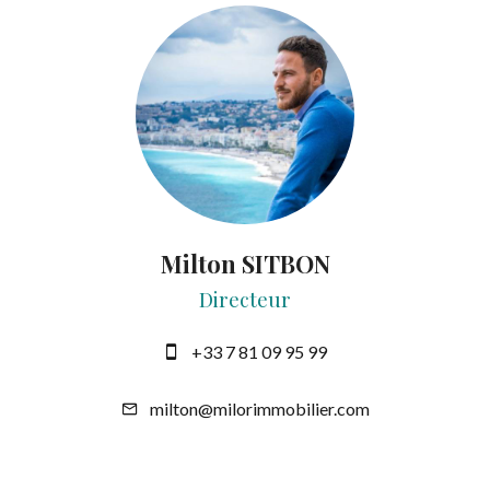
Milton SITBON
Directeur
+33 7 81 09 95 99
milton@milorimmobilier.com