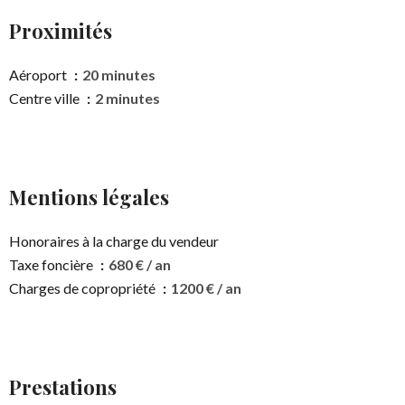
Proximités
Aéroport
20 minutes
Centre ville
2 minutes
Mentions légales
Honoraires à la charge du vendeur
Taxe foncière
680 € / an
Charges de copropriété
1200 € / an
Prestations