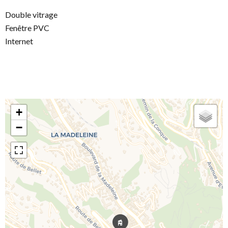
Double vitrage
Fenêtre PVC
Internet
+
−