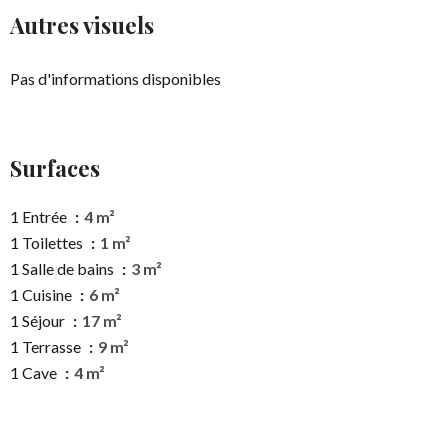
Autres visuels
Pas d'informations disponibles
Surfaces
1 Entrée
4 m²
1 Toilettes
1 m²
1 Salle de bains
3 m²
1 Cuisine
6 m²
1 Séjour
17 m²
1 Terrasse
9 m²
1 Cave
4 m²