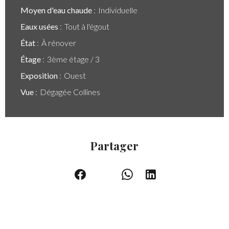
Moyen d'eau chaude
Individuelle
Eaux usées
Tout à l'égout
État
À rénover
Étage
3ème étage / 3
Exposition
Ouest
Vue
Dégagée Collines
Partager