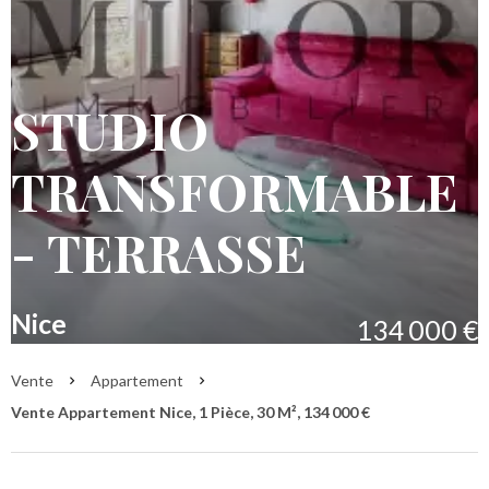
STUDIO
TRANSFORMABLE
- TERRASSE
Nice
134 000 €
Vente
Appartement
Vente Appartement Nice, 1 Pièce, 30 M², 134 000 €