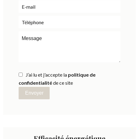
J’ai lu et j'accepte la
politique de
confidentialité
de ce site
Envoyer
Efficacité énergétique