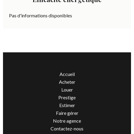
Pas d'informations disponibles
Accueil
Acheter
Louer
Prestige
Estimer
Faire gérer
Notre agence
Contactez-nous