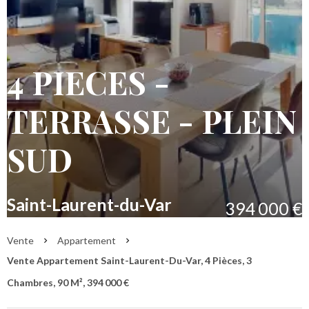
4 PIECES -
TERRASSE - PLEIN
SUD
Saint-Laurent-du-Var
394 000 €
Vente
Appartement
Vente Appartement Saint-Laurent-Du-Var, 4 Pièces, 3
Chambres, 90 M², 394 000 €