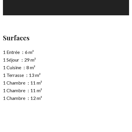
Surfaces
1 Entrée
6 m²
1 Séjour
29 m²
1 Cuisine
8 m²
1 Terrasse
13 m²
1 Chambre
11 m²
1 Chambre
11 m²
1 Chambre
12 m²
1 Toilettes
1 m²
1 Salle de douche
3 m²
1 Loggia
3 m²
1 Garage
15 m²