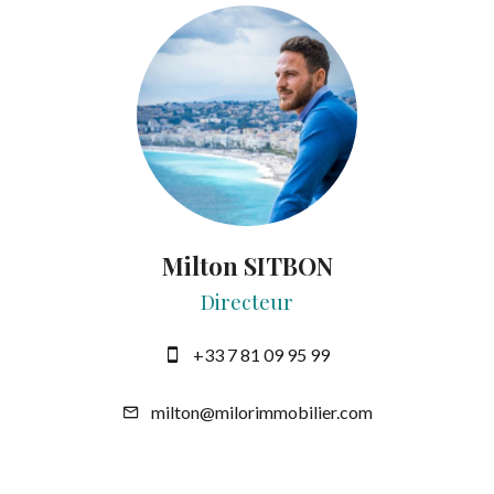
Milton SITBON
Directeur
+33 7 81 09 95 99
milton@milorimmobilier.com