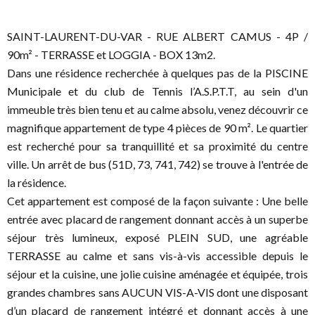
SAINT-LAURENT-DU-VAR - RUE ALBERT CAMUS - 4P /
90m² - TERRASSE et LOGGIA - BOX 13m2.
Dans une résidence recherchée à quelques pas de la PISCINE
Municipale et du club de Tennis l’A.S.P.T.T, au sein d'un
immeuble très bien tenu et au calme absolu, venez découvrir ce
magnifique appartement de type 4 pièces de 90 m². Le quartier
est recherché pour sa tranquillité et sa proximité du centre
ville. Un arrêt de bus (51D, 73, 741, 742) se trouve à l'entrée de
la résidence.
Cet appartement est composé de la façon suivante : Une belle
entrée avec placard de rangement donnant accès à un superbe
séjour très lumineux, exposé PLEIN SUD, une agréable
TERRASSE au calme et sans vis-à-vis accessible depuis le
séjour et la cuisine, une jolie cuisine aménagée et équipée, trois
grandes chambres sans AUCUN VIS-A-VIS dont une disposant
d’un placard de rangement intégré et donnant accès à une