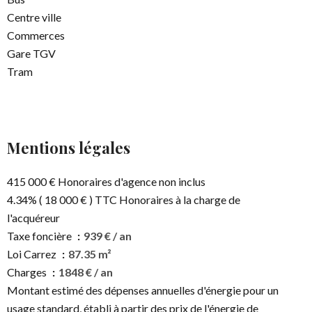
Centre ville
Commerces
Gare TGV
Tram
Mentions légales
415 000 € Honoraires d'agence non inclus
4.34% ( 18 000 € ) TTC Honoraires à la charge de
l'acquéreur
Taxe foncière
939 € / an
Loi Carrez
87.35 m²
Charges
1848 € / an
Montant estimé des dépenses annuelles d'énergie pour un
usage standard, établi à partir des prix de l'énergie de