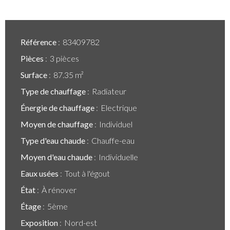
Référence
83409782
Pièces
3 pièces
Surface
87.35 m²
Type de chauffage
Radiateur
Énergie de chauffage
Electrique
Moyen de chauffage
Individuel
Type d'eau chaude
Chauffe-eau
Moyen d'eau chaude
Individuelle
Eaux usées
Tout à l'égout
État
À rénover
Étage
5ème
Exposition
Nord-est