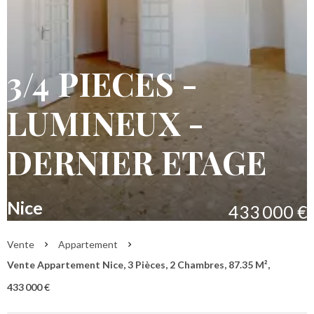
3/4 PIECES -
LUMINEUX -
DERNIER ETAGE
Nice
433 000 €
Vente
Appartement
Vente Appartement Nice, 3 Pièces, 2 Chambres, 87.35 M²,
433 000 €