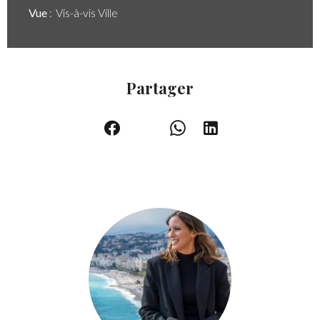
Vue
Vis-à-vis Ville
Partager