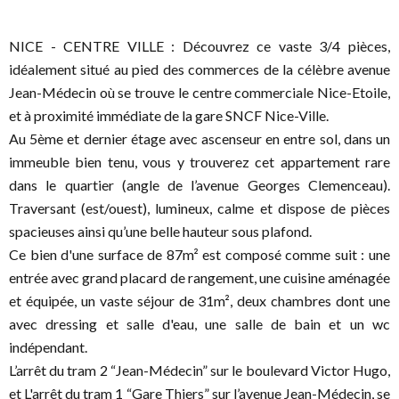
NICE - CENTRE VILLE : Découvrez ce vaste 3/4 pièces,
idéalement situé au pied des commerces de la célèbre avenue
Jean-Médecin où se trouve le centre commerciale Nice-Etoile,
et à proximité immédiate de la gare SNCF Nice-Ville.
Au 5ème et dernier étage avec ascenseur en entre sol, dans un
immeuble bien tenu, vous y trouverez cet appartement rare
dans le quartier (angle de l’avenue Georges Clemenceau).
Traversant (est/ouest), lumineux, calme et dispose de pièces
spacieuses ainsi qu’une belle hauteur sous plafond.
Ce bien d'une surface de 87m² est composé comme suit : une
entrée avec grand placard de rangement, une cuisine aménagée
et équipée, un vaste séjour de 31m², deux chambres dont une
avec dressing et salle d'eau, une salle de bain et un wc
indépendant.
L’arrêt du tram 2 “Jean-Médecin” sur le boulevard Victor Hugo,
et L'arrêt du tram 1 “Gare Thiers” sur l’avenue Jean-Médecin, se