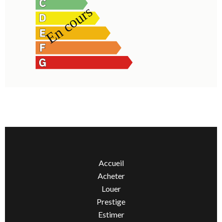
Accueil
Acheter
Louer
Prestige
Estimer