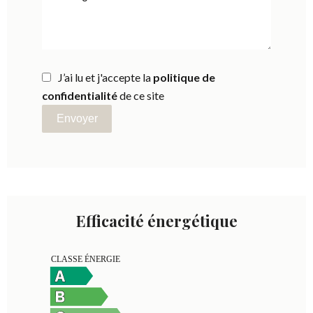
J’ai lu et j'accepte la
politique de
confidentialité
de ce site
Envoyer
Efficacité énergétique