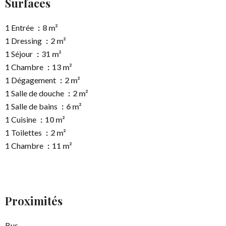
Surfaces
1 Entrée
8 m²
1 Dressing
2 m²
1 Séjour
31 m²
1 Chambre
13 m²
1 Dégagement
2 m²
1 Salle de douche
2 m²
1 Salle de bains
6 m²
1 Cuisine
10 m²
1 Toilettes
2 m²
1 Chambre
11 m²
Proximités
Bus