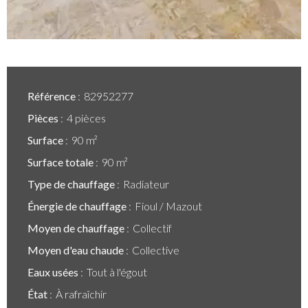
Référence
82952277
Pièces
4 pièces
Surface
90 m²
Surface totale
90 m²
Type de chauffage
Radiateur
Énergie de chauffage
Fioul / Mazout
Moyen de chauffage
Collectif
Moyen d'eau chaude
Collective
Eaux usées
Tout à l'égout
État
À rafraîchir