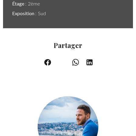
Étage
2ème
Exposition
Sud
Partager