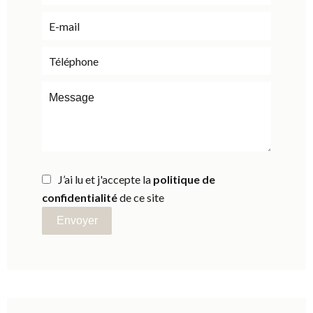
J’ai lu et j'accepte la
politique de
confidentialité
de ce site
Envoyer