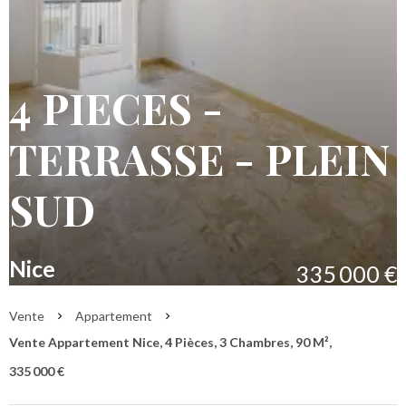
4 PIECES -
TERRASSE - PLEIN
SUD
Nice
335 000 €
Vente
Appartement
Vente Appartement Nice, 4 Pièces, 3 Chambres, 90 M²,
335 000 €