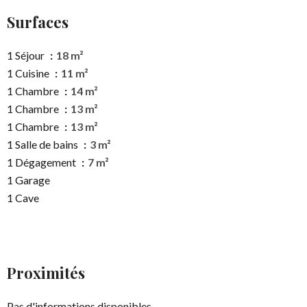
Surfaces
1 Séjour
18 m²
1 Cuisine
11 m²
1 Chambre
14 m²
1 Chambre
13 m²
1 Chambre
13 m²
1 Salle de bains
3 m²
1 Dégagement
7 m²
1 Garage
1 Cave
Proximités
Pas d'informations disponibles